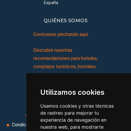
España
QUIÉNES SOMOS
Conócenos pinchando aquí
Descubre nuestras
recomendaciones para hoteles,
complejos turísticos, hostales,
vacaciones, paquetes de
viajes, y mucho más!
Utilizamos cookies
MI AGENCIA
Usamos cookies y otras técnicas
de rastreo para mejorar tu
Aviso legal
Condiciones de uso
experiencia de navegación en
Condiciones Generales
Ley de Viajes Combinados
nuestra web, para mostrarte