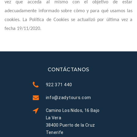
vez que acceda al mismo con el objetivo de estar
adecuadamente informado sobre cómo y para qué usamos las
cookies. La Política de Cookies se actualizó por última vez a
fecha 19/11/2020.
CONTÁCTANOS
922 371 440
info@zadytours.com
Camino Los Nidos, 16 Bajo
La Vera
38400 Puerto de la Cruz
Tenerife