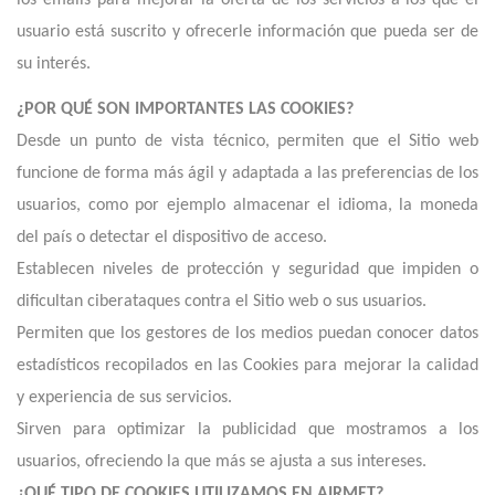
los emails para mejorar la oferta de los servicios a los que el
usuario está suscrito y ofrecerle información que pueda ser de
su interés.
¿POR QUÉ SON IMPORTANTES LAS COOKIES?
Desde un punto de vista técnico, permiten que el Sitio web
funcione de forma más ágil y adaptada a las preferencias de los
usuarios, como por ejemplo almacenar el idioma, la moneda
del país o detectar el dispositivo de acceso.
Establecen niveles de protección y seguridad que impiden o
dificultan ciberataques contra el Sitio web o sus usuarios.
Permiten que los gestores de los medios puedan conocer datos
estadísticos recopilados en las Cookies para mejorar la calidad
y experiencia de sus servicios.
Sirven para optimizar la publicidad que mostramos a los
usuarios, ofreciendo la que más se ajusta a sus intereses.
¿QUÉ TIPO DE COOKIES UTILIZAMOS EN AIRMET?