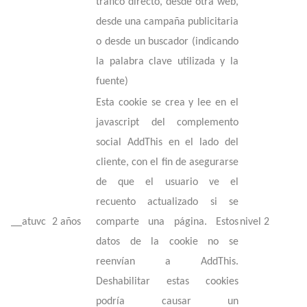
tráfico directo, desde otra web,
desde una campaña publicitaria
o desde un buscador (indicando
la palabra clave utilizada y la
fuente)
Esta cookie se crea y lee en el
javascript del complemento
social AddThis en el lado del
cliente, con el fin de asegurarse
de que el usuario ve el
recuento actualizado si se
__atuvc
2 años
comparte una página. Estos
nivel 2
datos de la cookie no se
reenvían a AddThis.
Deshabilitar estas cookies
podría causar un