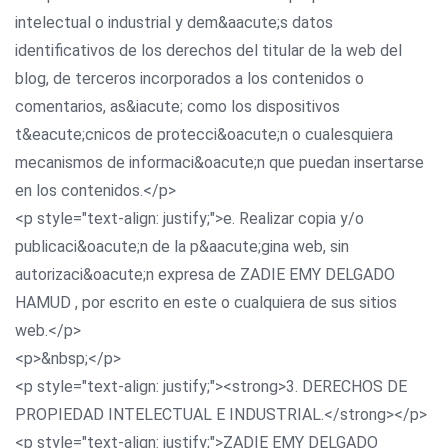
intelectual o industrial y dem&aacute;s datos
identificativos de los derechos del titular de la web del
blog, de terceros incorporados a los contenidos o
comentarios, as&iacute; como los dispositivos
t&eacute;cnicos de protecci&oacute;n o cualesquiera
mecanismos de informaci&oacute;n que puedan insertarse
en los contenidos.</p>
<p style="text-align: justify;">e. Realizar copia y/o
publicaci&oacute;n de la p&aacute;gina web, sin
autorizaci&oacute;n expresa de ZADIE EMY DELGADO
HAMUD , por escrito en este o cualquiera de sus sitios
web.</p>
<p>&nbsp;</p>
<p style="text-align: justify;"><strong>3. DERECHOS DE
PROPIEDAD INTELECTUAL E INDUSTRIAL.</strong></p>
<p style="text-align: justify;">ZADIE EMY DELGADO