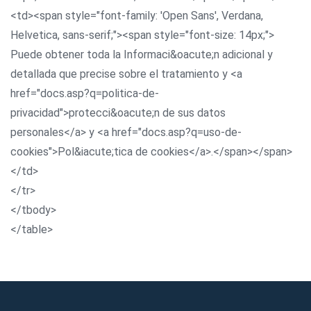
<td><span style="font-family: 'Open Sans', Verdana,
Helvetica, sans-serif;"><span style="font-size: 14px;">
Puede obtener toda la Informaci&oacute;n adicional y
detallada que precise sobre el tratamiento y <a
href="docs.asp?q=politica-de-
privacidad">protecci&oacute;n de sus datos
personales</a> y <a href="docs.asp?q=uso-de-
cookies">Pol&iacute;tica de cookies</a>.</span></span>
</td>
</tr>
</tbody>
</table>