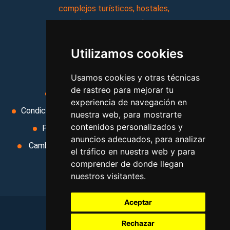
complejos turísticos, hostales,
vacaciones, paquetes de
viajes, y mucho más!
Utilizamos cookies
MI AGENCIA
Usamos cookies y otras técnicas
de rastreo para mejorar tu
Aviso legal
Condiciones de uso
experiencia de navegación en
Condiciones Generales
Ley de Viajes Combinados
nuestra web, para mostrarte
contenidos personalizados y
Política de privacidad
Uso de cookies
anuncios adecuados, para analizar
Cambiar preferencias de cookies
Area privada
el tráfico en nuestra web y para
Contacto
comprender de donde llegan
nuestros visitantes.
Aceptar
Rechazar