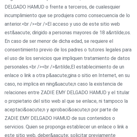
DELGADO HAMUD o frente a terceros, de cualesquier
incumplimiento que se produjera como consecuencia de lo
anterior.<br /><br />El acceso y uso de este sitio web
est&aacute; dirigido a personas mayores de 18 a&ntilde;os.
En caso de ser menor de dicha edad, se requiere el
consentimiento previo de los padres o tutores legales para
el uso de los servicios que impliquen tratamiento de datos
personales.<br /><br />&ntilde;El establecimiento de un
enlace o link a otra p&aacute;gina o sitio en Internet, en su
caso, no implica en ning&uacute;n caso la existencia de
relaciones entre ZADIE EMY DELGADO HAMUD y el titular
o propietario del sitio web al que se enlace, ni tampoco la
aceptaci&oacute;n y aprobaci&oacute;n por parte de
ZADIE EMY DELGADO HAMUD de sus contenidos o
servicios. Quien se proponga establecer un enlace o link a
este sitio web, deber&aacute; solicitar previamente