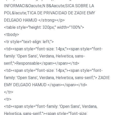
INFORMACI&Oacute;N B&Aacute;SICA SOBRE LA
POL&Iacute;TICA DE PRIVACIDAD DE ZADIE EMY
DELGADO HAMUD </strong></p>
<table style="height: 320px;" width="100%">
<tbody>
<tr style="text-align: left;">
<td><span style="font-size: 14px;"><span style="font-
family: 'Open Sans', Verdana, Helvetica, sans-
serif;">Responsable</span></span></td>
<td><span style="font-size: 14px;"><span style="font-
family: 'Open Sans', Verdana, Helvetica, sans-serif;"> ZADIE
EMY DELGADO HAMUD </span></span></td>
</tr>
<tr>
<td><span style="font-family: 'Open Sans', Verdana,
Helvetica, sans-serif;"><span style="font-size: