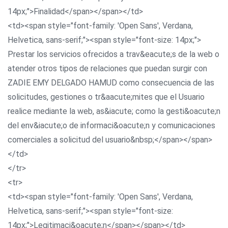
14px;">Finalidad</span></span></td>
<td><span style="font-family: 'Open Sans', Verdana,
Helvetica, sans-serif;"><span style="font-size: 14px;">
Prestar los servicios ofrecidos a trav&eacute;s de la web o
atender otros tipos de relaciones que puedan surgir con
ZADIE EMY DELGADO HAMUD como consecuencia de las
solicitudes, gestiones o tr&aacute;mites que el Usuario
realice mediante la web, as&iacute; como la gesti&oacute;n
del env&iacute;o de informaci&oacute;n y comunicaciones
comerciales a solicitud del usuario&nbsp;</span></span>
</td>
</tr>
<tr>
<td><span style="font-family: 'Open Sans', Verdana,
Helvetica, sans-serif;"><span style="font-size:
14px;">Legitimaci&oacute;n</span></span></td>