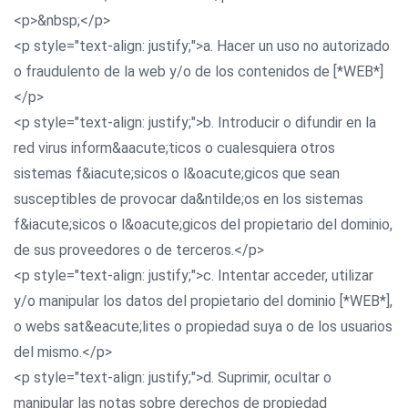
<p>&nbsp;</p>
<p style="text-align: justify;">a. Hacer un uso no autorizado
o fraudulento de la web y/o de los contenidos de [*WEB*]
</p>
<p style="text-align: justify;">b. Introducir o difundir en la
red virus inform&aacute;ticos o cualesquiera otros
sistemas f&iacute;sicos o l&oacute;gicos que sean
susceptibles de provocar da&ntilde;os en los sistemas
f&iacute;sicos o l&oacute;gicos del propietario del dominio,
de sus proveedores o de terceros.</p>
<p style="text-align: justify;">c. Intentar acceder, utilizar
y/o manipular los datos del propietario del dominio [*WEB*],
o webs sat&eacute;lites o propiedad suya o de los usuarios
del mismo.</p>
<p style="text-align: justify;">d. Suprimir, ocultar o
manipular las notas sobre derechos de propiedad