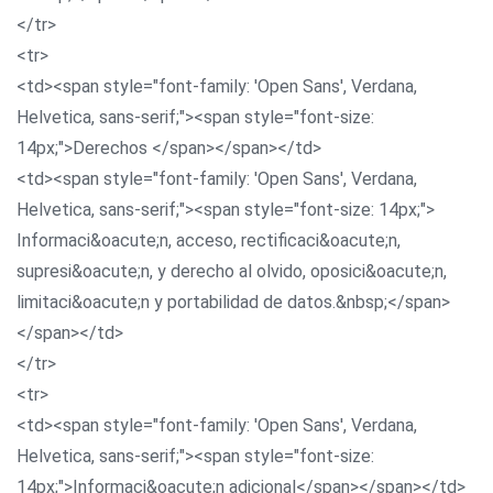
</tr>
<tr>
<td><span style="font-family: 'Open Sans', Verdana,
Helvetica, sans-serif;"><span style="font-size:
14px;">Derechos </span></span></td>
<td><span style="font-family: 'Open Sans', Verdana,
Helvetica, sans-serif;"><span style="font-size: 14px;">
Informaci&oacute;n, acceso, rectificaci&oacute;n,
supresi&oacute;n, y derecho al olvido, oposici&oacute;n,
limitaci&oacute;n y portabilidad de datos.&nbsp;</span>
</span></td>
</tr>
<tr>
<td><span style="font-family: 'Open Sans', Verdana,
Helvetica, sans-serif;"><span style="font-size:
14px;">Informaci&oacute;n adicional</span></span></td>