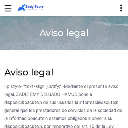
Aviso legal
Aviso legal
<p style="text-align: justify;">Mediante el presente aviso
legal, ZADIE EMY DELGADO HAMUD pone a
disposici&oacute;n de sus usuarios la informaci&oacute;n
general que los prestadores de servicios de la sociedad de
la informaci&oacute;n estamos obligados a poner a su
disposici&oacute;n, por imperativo del art. 10 de la Ley