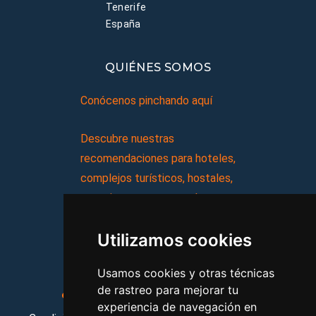
Tenerife
España
QUIÉNES SOMOS
Conócenos pinchando aquí
Descubre nuestras
recomendaciones para hoteles,
complejos turísticos, hostales,
vacaciones, paquetes de
viajes, y mucho más!
Utilizamos cookies
MI AGENCIA
Usamos cookies y otras técnicas
de rastreo para mejorar tu
Aviso legal
Condiciones de uso
experiencia de navegación en