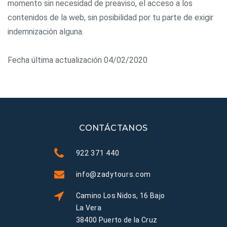
momento sin necesidad de preaviso, el acceso a los
contenidos de la web, sin posibilidad por tu parte de exigir
indemnización alguna.
Fecha última actualización 04/02/2020
CONTÁCTANOS
922 371 440
info@zadytours.com
Camino Los Nidos, 16 Bajo
La Vera
38400 Puerto de la Cruz